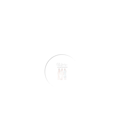
Stelle eine Frage
Share
Voraussichtliche Lieferung:
Aug 07 - Aug 11
Kostenloser Versand:
Auf alle Bestellungen
Beschreibung
Bewertungen