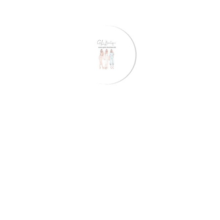
Neuheiten
JETZT SHOPPEN