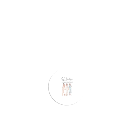
In den Warenkorb legen
Stelle eine Frage
Share
Voraussichtliche Lieferung:
Aug 06 - Aug 10
Kostenloser Versand:
Auf alle Bestellungen
Beschreibung
Bewertungen