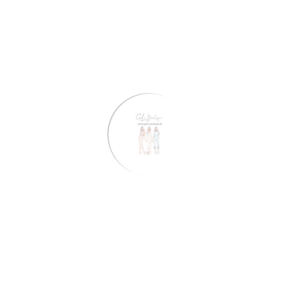
Stelle eine Frage
Share
Voraussichtliche Lieferung:
Aug 07 - Aug 11
Kostenloser Versand:
Auf alle Bestellungen
Beschreibung
Bewertungen
Risikofrei einkaufen